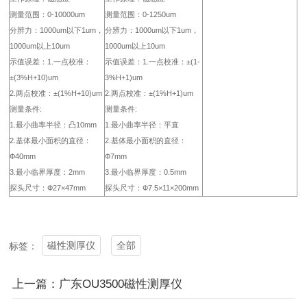
测量范围：0-10000um
测量范围：0-1250um
分辨力：1000um以下1um，
分辨力：1000um以下1um，
1000um以上10um
1000um以上10um
示值误差：1.一点校准：
示值误差：1.一点校准：±(1-
±(3%H+10)um
3%H+1)um
2.两点校准：±(1%H+10)um
2.两点校准：±(1%H+1)um
测量条件:
测量条件:
1.最小曲率半径：凸10mm
1.最小曲率半径：平直
2.基体最小面积的直径：
2.基体最小面积的直径：
Ф40mm
Ф7mm
3.最小临界厚度：2mm
3.最小临界厚度：0.5mm
探头尺寸：Ф27×47mm
探头尺寸：Ф7.5×11×200mm
磁性测厚仪
全部
标签：
上一篇：广东OU3500磁性测厚仪