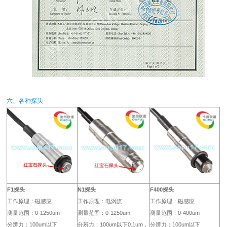
六、各种探头
F1探头
N1探头
F400探头
工作原理：磁感应
工作原理：电涡流
工作原理：磁感应
测量范围：0-1250um
测量范围：0-1250um
测量范围：0-400um
分辨力：100um以下
分辨力：100um以下0.1um，
分辨力：100um以下