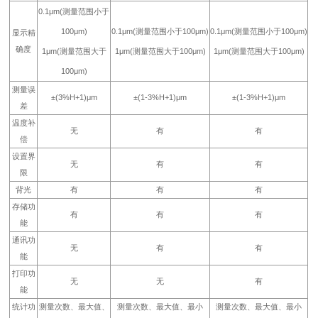
0.1μm(测量范围小于
100μm)
0.1μm(测量范围小于100μm)
0.1μm(测量范围小于100μm)
显示精
确度
1μm(测量范围大于
1μm(测量范围大于100μm)
1μm(测量范围大于100μm)
100μm)
测量误
±(3%H+1)μm
±(1-3%H+1)μm
±(1-3%H+1)μm
差
温度补
无
有
有
偿
设置界
无
有
有
限
背光
有
有
有
存储功
有
有
有
能
通讯功
无
有
有
能
打印功
无
无
有
能
统计功
测量次数、最大值、
测量次数、最大值、最小
测量次数、最大值、最小