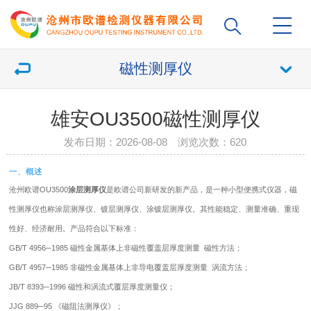
磁性测厚仪
雄安OU3500磁性测厚仪
发布日期：2026-08-08 浏览次数：
620
一、概述
沧州欧谱OU3500
涂层测厚仪
是欧谱公司新研发的新产品，是一种小型便携式仪器，
磁
性测厚仪
也称涂层测厚仪、镀层测厚仪、涂镀层测厚仪。其性能稳定、测量准确、重现
性好、经济耐用。产品符合以下标准：
GB/T 4956─1985 磁性金属基体上非磁性覆盖层厚度测量 磁性方法；
GB/T 4957─1985 非磁性金属基体上非导电覆盖层厚度测量 涡流方法；
JB/T 8393─1996 磁性和涡流式覆层厚度测量仪；
JJG 889─95 《磁阻法测厚仪》；