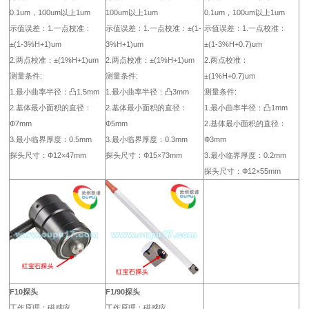
0.1um，100um以上1um
100um以上1um
0.1um，100um以上1um
示值误差：1.一点校准：
示值误差：1.一点校准：±(1-
示值误差：1.一点校准：
±(1-3%H+1)um
3%H+1)um
±(1-3%H+0.7)um
2.两点校准：±(1%H+1)um
2.两点校准：±(1%H+1)um
2.两点校准：
测量条件:
测量条件:
±(1%H+0.7)um
1.最小曲率半径：凸1.5mm
1.最小曲率半径：凸3mm
测量条件:
2.基体最小面积的直径：
2.基体最小面积的直径：
1.最小曲率半径：凸1mm
Ф7mm
Ф5mm
2.基体最小面积的直径：
3.最小临界厚度：0.5mm
3.最小临界厚度：0.3mm
Ф3mm
探头尺寸：Ф12×47mm
探头尺寸：Ф15×73mm
3.最小临界厚度：0.2mm
探头尺寸：Ф12×55mm
F10探头
F1/90探头
工作原理：磁感应
工作原理：磁感应