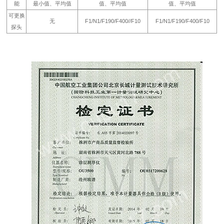
能
最小值、平均值
值、平均值
值、平均值
可更换
无
F1/N1/F190/F400//F10
F1/N1/F190/F400/F10
探头