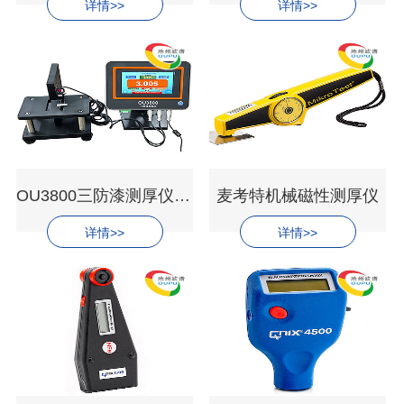
详情>>
详情>>
OU3800三防漆测厚仪PCB电路板漆膜仪
麦考特机械磁性测厚仪
详情>>
详情>>