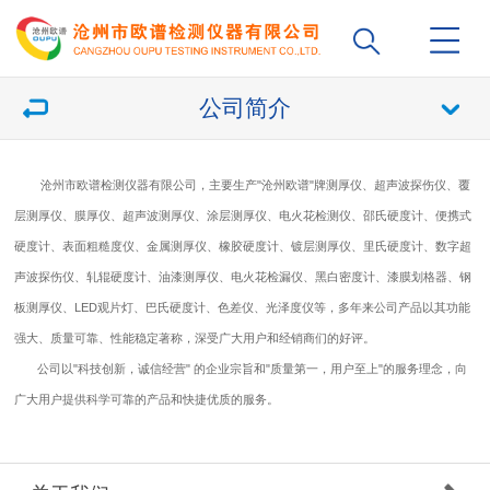
公司简介
沧州市欧谱检测仪器有限公司，主要生产"沧州欧谱"牌测厚仪、超声波探伤仪、覆
层测厚仪、膜厚仪、超声波测厚仪、涂层测厚仪、电火花检测仪、邵氏硬度计、便携式
硬度计、表面粗糙度仪、金属测厚仪、橡胶硬度计、镀层测厚仪、里氏硬度计、数字超
声波探伤仪、轧辊硬度计、油漆测厚仪、电火花检漏仪、黑白密度计、漆膜划格器、钢
板测厚仪、LED观片灯、巴氏硬度计、色差仪、光泽度仪等，多年来公司产品以其功能
强大、质量可靠、性能稳定著称，深受广大用户和经销商们的好评。
公司以"科技创新，诚信经营" 的企业宗旨和"质量第一，用户至上"的服务理念，向
广大用户提供科学可靠的产品和快捷优质的服务。