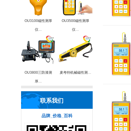
OU3100磁性测厚
OU3500磁性测厚
仪…
仪…
OU3800三防漆测
麦考特机械磁性测…
厚…
联系我们
品牌_价格_百科