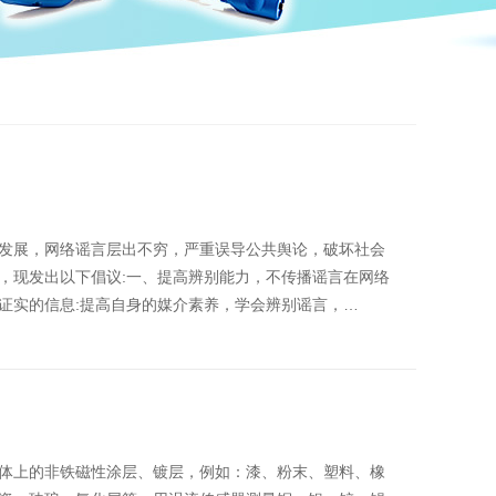
发展，网络谣言层出不穷，严重误导公共舆论，破坏社会
，现发出以下倡议:一、提高辨别能力，不传播谣言在网络
证实的信息:提高自身的媒介素养，学会辨别谣言，…
体上的非铁磁性涂层、镀层，例如：漆、粉末、塑料、橡