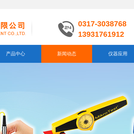
0317-3038768
13931761912
产品中心
新闻动态
仪器应用