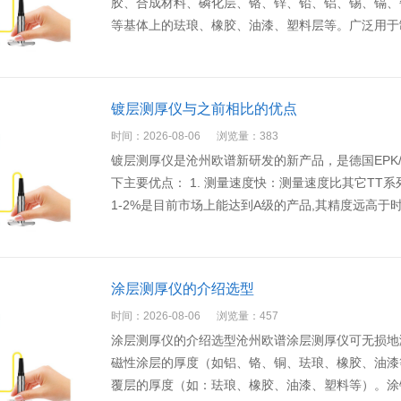
胶、合成材料、磷化层、铬、锌、铅、铝、锡、镉、
等基体上的珐琅、橡胶、油漆、塑料层等。广泛用于
镀层测厚仪与之前相比的优点
时间：2026-08-06
浏览量：383
镀层测厚仪是沧州欧谱新研发的新产品，是德国EPK
下主要优点： 1. 测量速度快：测量速度比其它TT系
1-2%是目前市场上能达到A级的产品,其精度远高于时
涂层测厚仪的介绍选型
时间：2026-08-06
浏览量：457
涂层测厚仪的介绍选型沧州欧谱涂层测厚仪可无损地
磁性涂层的厚度（如铝、铬、铜、珐琅、橡胶、油漆
覆层的厚度（如：珐琅、橡胶、油漆、塑料等）。涂