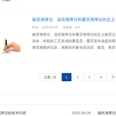
镀层测厚仪、涂层测厚仪和覆层测厚仪的定义
时间：2026-08-05
浏览量：674
镀层测厚仪、涂层测厚仪和覆层测厚仪的定义镀层泛
涂抹，粉刷的工艺形成的覆盖层；覆层基本涵盖前两
厚度测量的仪器，测量的对象包括涂层、镀层、敷层
总数 18
1
2
3
4
下
测厚仪的技术问答
2026-08-06
磁性测厚仪