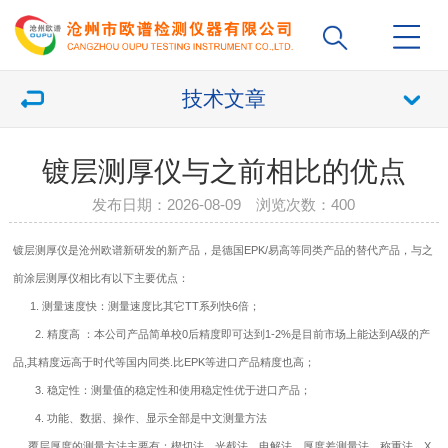
技术文章
镀层测厚仪与之前相比的优点
发布日期：2026-08-09 浏览次数：
400
镀层测厚仪是沧州欧谱新研发的新产品，是德国EPK/易高等同类产品的替代产品，与之
前涂层测厚仪相比有以下主要优点：
1. 测量速度快：测量速度比其它TT系列快6倍；
2. 精度高 ：本公司产品简单校0后精度即可达到1-2%是目前市场上能达到A级的产
品,其精度远高于时代等国内同类.比EPK等进口产品精度也高；
3. 稳定性：测量值的稳定性和使用稳定性优于进口产品；
4. 功能、数据、操作、显示全部是中文测量方法
覆层厚度的测量方法主要有：楔切法，光截法，电解法，厚度差测量法，称重法，X