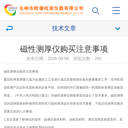
技术文章
磁性测厚仪购买注意事项
发布日期：2026-08-06 浏览次数：
285
磁性测厚仪
购买注意事项
覆层的厚度测量已成为金属加工工业进行成品质量检测必备的最重要的工序，沧州欧谱
是检测产品达到优质标准的必备手段。目前国内外已普遍按统一的国际标准测定涂镀层
厚度，《中华人民共和国计量法》对
磁性测厚仪
测量厚度也提出了技术要求。磁性测厚
仪的选择随着材料物理性质研究方面的逐渐进步而更加至关重要，下面总结测厚仪购买
需要注意的八大事项：
1.首先需要了解测试的需求，如测试基体材料、涂镀层材料、测试范围及精度需求，若
湿膜或高温条件下测量时需特别说明。