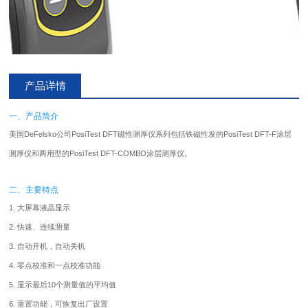
产品详情
一、产品简介
美国DeFelsko公司PosiTest DFT
磁性测厚仪
系列包括铁磁性发的PosiTest DFT-F涂层
测厚仪和两用型的PosiTest DFT-COMBO涂层测厚仪。
二、主要特点
1. 大屏幕液晶显示
2. 快速、连续测量
3. 自动开机，自动关机
4. 零点校准和一点校准功能
5. 显示最后10个测量值的平均值
6. 重置功能，可恢复出厂设置