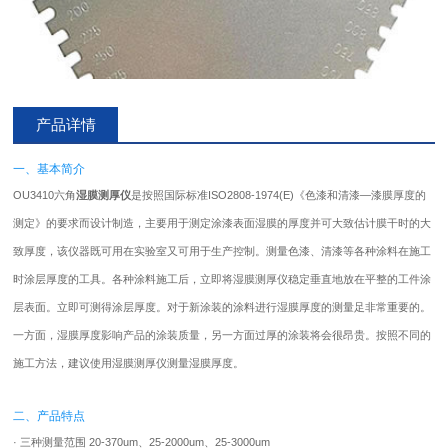
产品详情
一、基本简介
OU3410六角
湿膜测厚仪
是按照国际标准ISO2808-1974(E)《色漆和清漆—漆膜厚度的
测定》的要求而设计制造，主要用于测定涂漆表面湿膜的厚度并可大致估计膜干时的大
致厚度，该仪器既可用在实验室又可用于生产控制。测量色漆、清漆等各种涂料在施工
时涂层厚度的工具。各种涂料施工后，立即将湿膜测厚仪稳定垂直地放在平整的工件涂
层表面。立即可测得涂层厚度。对于新涂装的涂料进行湿膜厚度的测量足非常重要的。
一方面，湿膜厚度影响产品的涂装质量，另一方面过厚的涂装将会很昂贵。按照不同的
施工方法，建议使用湿膜测厚仪测量湿膜厚度。
二、产品特点
· 三种测量范围 20-370um、25-2000um、25-3000um