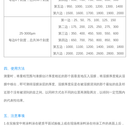
第五边：950、1000、1100、1200、1300、1400
第六边：1500、1600、1700、1800、1900、2000
第一边：25、50、75、100、125、150
第二边：175、200、225、250、275、300
25-3000μm
第三边：350、400、450、500、550、600
每边6个刻度，总共36个刻度
第四边：650、700、750、800、850、900
第五边：1000、1100、1200、1400、1600、1800
第六边：2000、2200、2400、2600、2800、3000
四、使用方法
测量时，将量程范围与漆膜估计厚度相近的那个面垂直地压入湿膜，将湿膜厚度规从湿
膜中移出，即可测得湿膜涂层的厚度。湿膜厚度应是在被湿膜浸润的那个最短的齿及邻
近那个没有被浸到的齿之间。以同样方式在不同的位置再测取两次，以得到一定范围内
的代表性结果。
五、注意事项
1.在实验室中将涂料涂在硬质平面试验板上或在现场将涂料涂在待涂工件的表面上后，