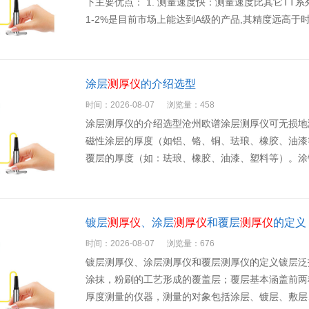
下主要优点： 1. 测量速度快：测量速度比其它TT系
1-2%是目前市场上能达到A级的产品,其精度远高于时
涂层
测厚仪
的介绍选型
时间：2026-08-07
浏览量：458
涂层测厚仪的介绍选型沧州欧谱涂层测厚仪可无损地
磁性涂层的厚度（如铝、铬、铜、珐琅、橡胶、油漆
覆层的厚度（如：珐琅、橡胶、油漆、塑料等）。涂
镀层
测厚仪
、涂层
测厚仪
和覆层
测厚仪
的定义
时间：2026-08-07
浏览量：676
镀层测厚仪、涂层测厚仪和覆层测厚仪的定义镀层泛
涂抹，粉刷的工艺形成的覆盖层；覆层基本涵盖前两
厚度测量的仪器，测量的对象包括涂层、镀层、敷层