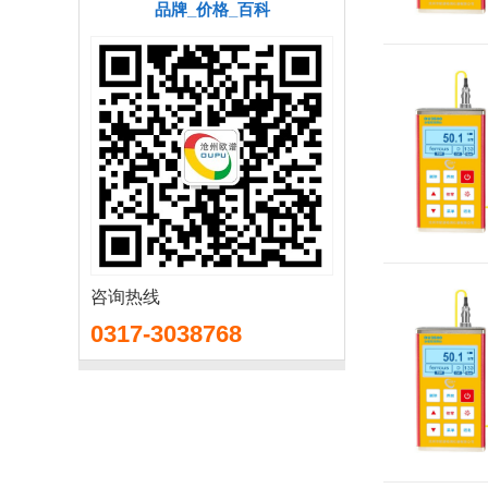
品牌_价格_百科
咨询热线
0317-3038768