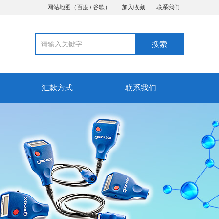
网站地图
（
百度
/
谷歌
）
加入收藏
联系我们
汇款方式
联系我们