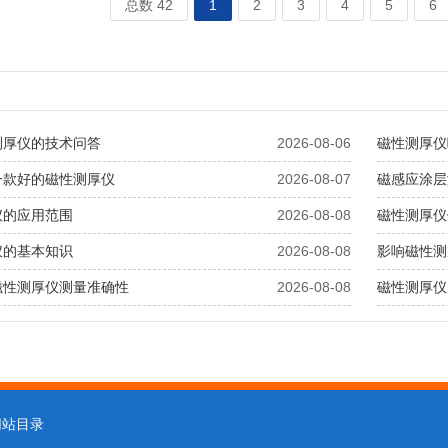
总数 42
1
2
3
4
5
6
测厚仪的技术问答
2026-08-06
磁性测厚仪
一款好的磁性测厚仪
2026-08-07
磁感应涂层
仪的应用范围
2026-08-08
磁性测厚仪
仪的基本知识
2026-08-08
影响磁性测
磁性测厚仪测量准确性
2026-08-08
磁性测厚仪
网站目录