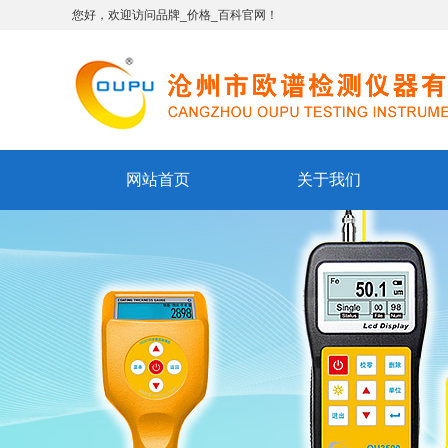
您好，欢迎访问品牌_价格_百科官网！
网站首页
关于我们