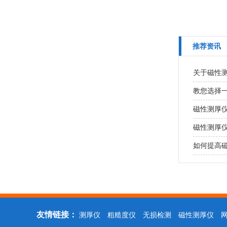
推荐资讯
关于磁性
教您选择
磁性测厚
磁性测厚
如何提高
友情链接：
测厚仪
粗糙度仪
无损检测
磁性测厚仪